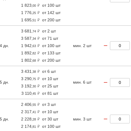
1 823
от 100 шт
,00
1 776
от 142 шт
,25
1 695
от 200 шт
,51
3 681
от 2 шт
,74
3 587
от 71 шт
,34
−
4 дн.
1 942
от 100 шт
мин. 2 шт
,63
1 892
от 133 шт
,82
1 802
от 200 шт
,68
3 431
от 6 шт
,38
3 290
от 10 шт
,75
−
5 дн.
мин. 6 шт
3 192
от 25 шт
,30
3 110
от 81 шт
,45
2 406
от 3 шт
,55
2 317
от 10 шт
,41
−
5 дн.
2 228
от 30 шт
мин. 3 шт
,28
2 174
от 100 шт
,81