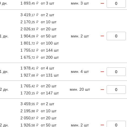
−
9 дн.
1 893
от 3 шт
мин. 3 шт
,45
3 419
от 2 шт
,17
2 170
от 10 шт
,25
2 026
от 20 шт
,93
−
1 дн.
1 904
от 50 шт
мин. 2 шт
,09
1 801
от 100 шт
,72
1 755
от 144 шт
,52
1 675
от 200 шт
,72
1 978
от 4 шт
,41
−
1 дн.
мин. 4 шт
1 927
от 131 шт
,68
1 765
от 20 шт
,42
−
2 дн.
мин. 20 шт
1 720
от 147 шт
,15
3 459
от 2 шт
,55
2 195
от 10 шт
,88
2 050
от 20 шт
,87
−
2 дн.
1 926
от 50 шт
мин. 2 шт
,58