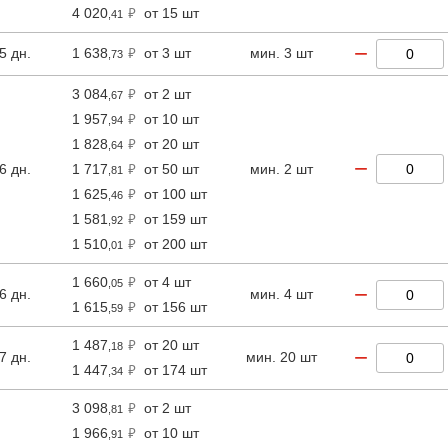
4 020
от 15 шт
,41
−
5 дн.
1 638
от 3 шт
мин. 3 шт
,73
3 084
от 2 шт
,67
1 957
от 10 шт
,94
1 828
от 20 шт
,64
−
6 дн.
1 717
от 50 шт
мин. 2 шт
,81
1 625
от 100 шт
,46
1 581
от 159 шт
,92
1 510
от 200 шт
,01
1 660
от 4 шт
,05
−
6 дн.
мин. 4 шт
1 615
от 156 шт
,59
1 487
от 20 шт
,18
−
7 дн.
мин. 20 шт
1 447
от 174 шт
,34
3 098
от 2 шт
,81
1 966
от 10 шт
,91