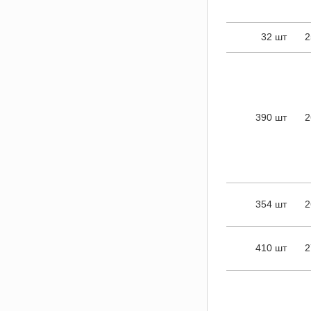
32 шт
2
390 шт
2
354 шт
2
410 шт
2