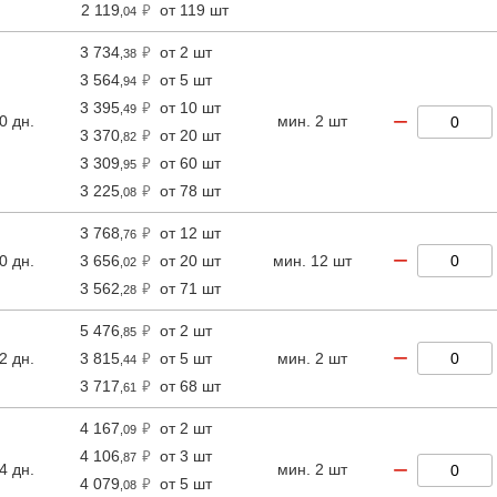
2 119
от 119 шт
,04
3 734
от 2 шт
,38
3 564
от 5 шт
,94
3 395
от 10 шт
,49
−
0 дн.
мин. 2 шт
3 370
от 20 шт
,82
3 309
от 60 шт
,95
3 225
от 78 шт
,08
3 768
от 12 шт
,76
−
0 дн.
3 656
от 20 шт
мин. 12 шт
,02
3 562
от 71 шт
,28
5 476
от 2 шт
,85
−
2 дн.
3 815
от 5 шт
мин. 2 шт
,44
3 717
от 68 шт
,61
4 167
от 2 шт
,09
4 106
от 3 шт
,87
−
4 дн.
мин. 2 шт
4 079
от 5 шт
,08