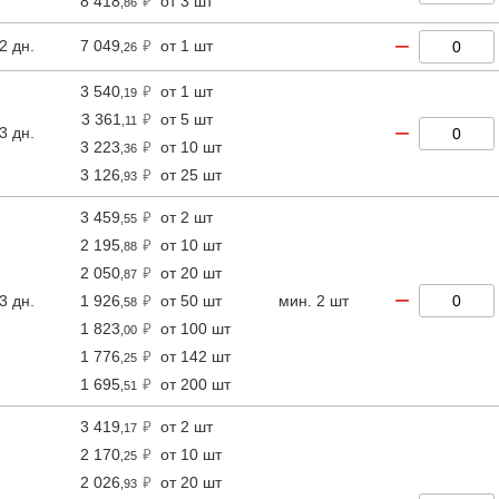
8 418
от 3 шт
,86
−
2 дн.
7 049
от 1 шт
,26
3 540
от 1 шт
,19
3 361
от 5 шт
,11
−
3 дн.
3 223
от 10 шт
,36
3 126
от 25 шт
,93
3 459
от 2 шт
,55
2 195
от 10 шт
,88
2 050
от 20 шт
,87
−
3 дн.
1 926
от 50 шт
мин. 2 шт
,58
1 823
от 100 шт
,00
1 776
от 142 шт
,25
1 695
от 200 шт
,51
3 419
от 2 шт
,17
2 170
от 10 шт
,25
2 026
от 20 шт
,93