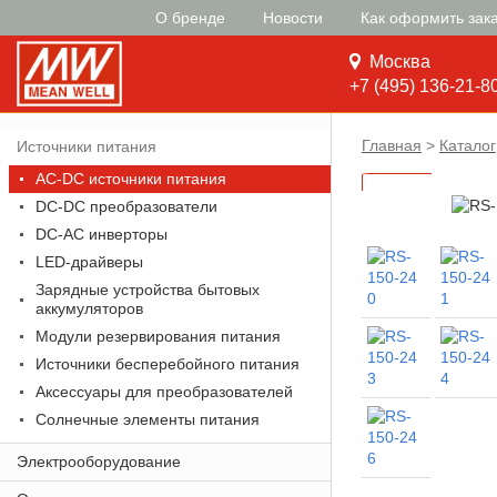
О бренде
Новости
Как оформить зак
Москва
+7 (495) 136-21-8
Главная
>
Каталог
Источники питания
AC-DC источники питания
DC-DC преобразователи
DC-AC инверторы
LED-драйверы
Зарядные устройства бытовых
аккумуляторов
Модули резервирования питания
Источники бесперебойного питания
Аксессуары для преобразователей
Солнечные элементы питания
Электрооборудование