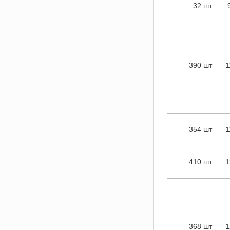
32 шт
390 шт
1
354 шт
1
410 шт
1
368 шт
1