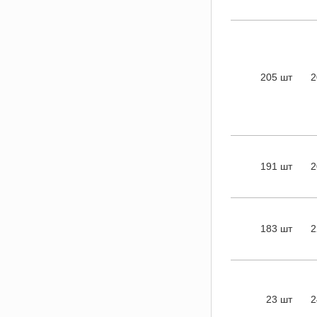
205 шт
2
191 шт
2
183 шт
2
23 шт
2