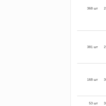
368 шт
2
381 шт
2
168 шт
3
53 шт
3