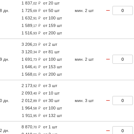
1 837
от 20 шт
,02
−
8 дн.
1 725
от 50 шт
мин. 2 шт
,69
1 632
от 100 шт
,91
1 589
от 159 шт
,17
1 516
от 200 шт
,93
3 206
от 2 шт
,23
3 120
от 81 шт
,34
−
9 дн.
1 691
от 100 шт
мин. 2 шт
,73
1 646
от 153 шт
,41
1 568
от 200 шт
,01
2 173
от 3 шт
,92
2 093
от 10 шт
,40
−
0 дн.
2 012
от 30 шт
мин. 3 шт
,89
1 964
от 100 шт
,58
1 911
от 132 шт
,95
8 870
от 1 шт
,70
−
2 дн.