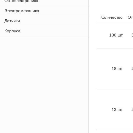
Оптоэлектроника
Электромеханика
Количество
От
Датчики
Корпуса
100 шт
18 шт
13 шт