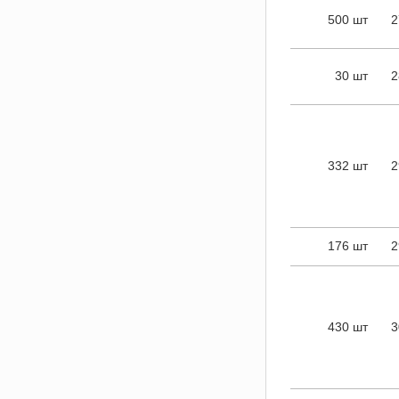
500 шт
2
30 шт
2
332 шт
2
176 шт
2
430 шт
3