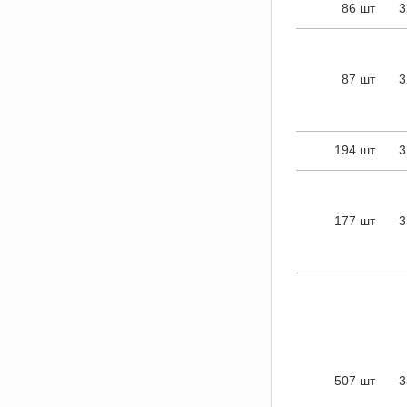
86 шт
3
87 шт
3
194 шт
3
177 шт
3
507 шт
3