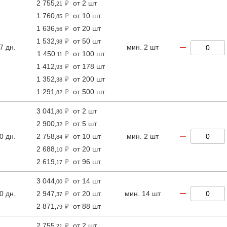
2 755
от 2 шт
,21
1 760
от 10 шт
,85
1 636
от 20 шт
,56
1 532
от 50 шт
,98
−
7 дн.
мин. 2 шт
1 450
от 100 шт
,11
1 412
от 178 шт
,93
1 352
от 200 шт
,38
1 291
от 500 шт
,82
3 041
от 2 шт
,80
2 900
от 5 шт
,32
−
0 дн.
2 758
от 10 шт
мин. 2 шт
,84
2 688
от 20 шт
,10
2 619
от 96 шт
,17
3 044
от 14 шт
,00
−
0 дн.
2 947
от 20 шт
мин. 14 шт
,37
2 871
от 88 шт
,79
2 755
от 2 шт
,21