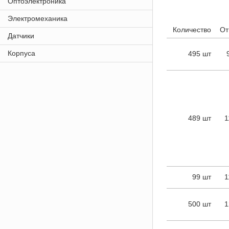
Оптоэлектроника
Электромеханика
Количество
От
Датчики
Корпуса
495 шт
489 шт
1
99 шт
1
500 шт
1