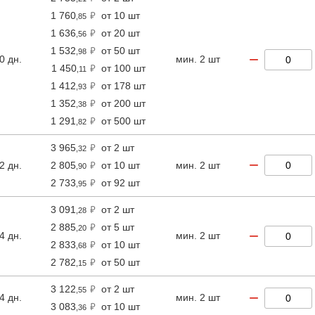
1 760
от 10 шт
,85
1 636
от 20 шт
,56
1 532
от 50 шт
,98
−
0 дн.
мин. 2 шт
1 450
от 100 шт
,11
1 412
от 178 шт
,93
1 352
от 200 шт
,38
1 291
от 500 шт
,82
3 965
от 2 шт
,32
−
2 дн.
2 805
от 10 шт
мин. 2 шт
,90
2 733
от 92 шт
,95
3 091
от 2 шт
,28
2 885
от 5 шт
,20
−
4 дн.
мин. 2 шт
2 833
от 10 шт
,68
2 782
от 50 шт
,15
3 122
от 2 шт
,55
−
4 дн.
мин. 2 шт
3 083
от 10 шт
,36