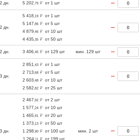
−
2 дн.
5 202
от 1 шт
,79
5 418
от 1 шт
,19
5 147
от 5 шт
,86
−
2 дн.
4 879
от 10 шт
,46
4 435
от 50 шт
,35
−
2 дн.
3 406
от 129 шт
мин. 129 шт
,45
2 851
от 1 шт
,43
2 713
от 5 шт
,68
−
3 дн.
2 603
от 10 шт
,48
2 582
от 25 шт
,82
2 467
от 2 шт
,92
1 577
от 10 шт
,24
1 465
от 20 шт
,91
1 373
от 50 шт
,13
−
3 дн.
1 298
от 100 шт
мин. 2 шт
,90
1 264
от 199 шт
,11