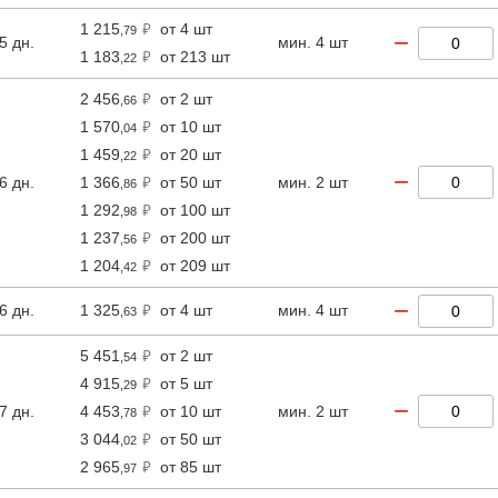
1 215
от 4 шт
,79
−
5 дн.
мин. 4 шт
1 183
от 213 шт
,22
2 456
от 2 шт
,66
1 570
от 10 шт
,04
1 459
от 20 шт
,22
−
6 дн.
1 366
от 50 шт
мин. 2 шт
,86
1 292
от 100 шт
,98
1 237
от 200 шт
,56
1 204
от 209 шт
,42
−
6 дн.
1 325
от 4 шт
мин. 4 шт
,63
5 451
от 2 шт
,54
4 915
от 5 шт
,29
−
7 дн.
4 453
от 10 шт
мин. 2 шт
,78
3 044
от 50 шт
,02
2 965
от 85 шт
,97