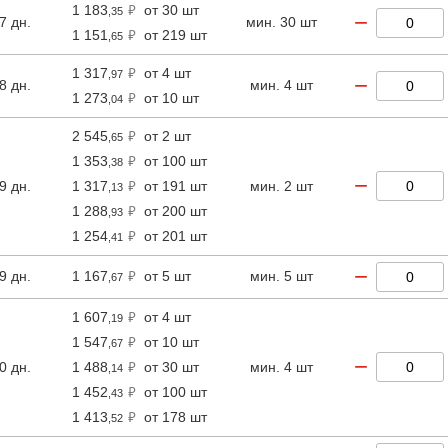
1 183
от 30 шт
,35
−
7 дн.
мин. 30 шт
1 151
от 219 шт
,65
1 317
от 4 шт
,97
−
8 дн.
мин. 4 шт
1 273
от 10 шт
,04
2 545
от 2 шт
,65
1 353
от 100 шт
,38
−
9 дн.
1 317
от 191 шт
мин. 2 шт
,13
1 288
от 200 шт
,93
1 254
от 201 шт
,41
−
9 дн.
1 167
от 5 шт
мин. 5 шт
,67
1 607
от 4 шт
,19
1 547
от 10 шт
,67
−
0 дн.
1 488
от 30 шт
мин. 4 шт
,14
1 452
от 100 шт
,43
1 413
от 178 шт
,52