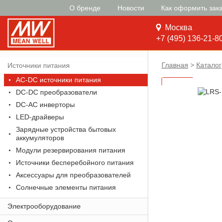
О бренде
Новости
Как оформить зак
Москва
+7 (495) 136-21-8
Главная
>
Каталог
Источники питания
AC-DC источники питания
DC-DC преобразователи
DC-AC инверторы
LED-драйверы
Зарядные устройства бытовых
аккумуляторов
Модули резервирования питания
Источники бесперебойного питания
Аксессуары для преобразователей
Солнечные элементы питания
Электрооборудование