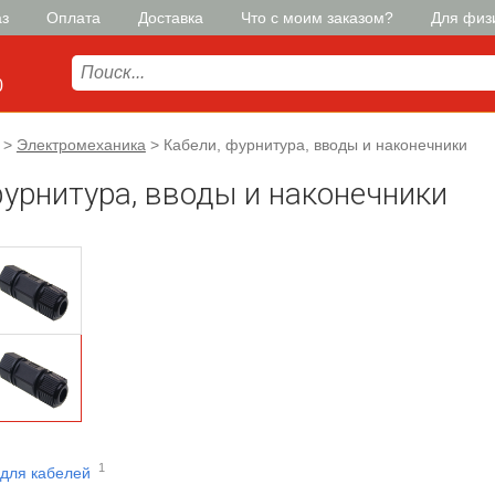
аз
Оплата
Доставка
Что с моим заказом?
Для физ
0
>
Электромеханика
>
Кабели, фурнитура, вводы и наконечники
фурнитура, вводы и наконечники
1
 для кабелей