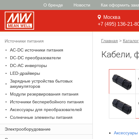
О бренде
Новости
Как оформить зак
Москва
+7 (495) 136-21-8
Главная
>
Каталог
Источники питания
AC-DC источники питания
Кабели, 
DC-DC преобразователи
DC-AC инверторы
LED-драйверы
Зарядные устройства бытовых
аккумуляторов
Модули резервирования питания
Источники бесперебойного питания
Аксессуары для преобразователей
Солнечные элементы питания
Электрооборудование
Аксессуары