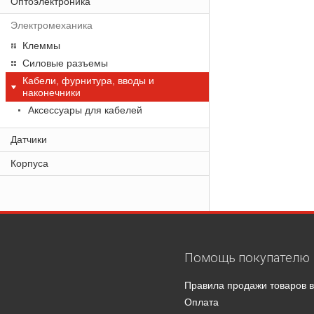
Оптоэлектроника
Электромеханика
Клеммы
Силовые разъемы
Кабели, фурнитура, вводы и
наконечники
Аксессуары для кабелей
Датчики
Корпуса
Помощь покупателю
Правила продажи товаров в
Оплата