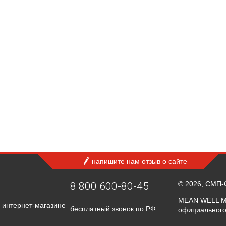
напишите нам отзыв о сайте
© 2026, СМП-
8 800 600-80-45
MEAN WELL Ma
 интернет-магазине
бесплатный звонок по РФ
официального