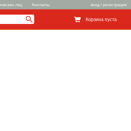
ических лиц
Контакты
вход / регистрация
Корзина пуста