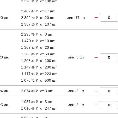
2 320
от 108 шт
,92
2 462
от 17 шт
,44
−
20 дн.
2 399
от 20 шт
мин. 17 шт
,70
2 337
от 107 шт
,10
2 295
от 3 шт
,79
1 470
от 10 шт
,11
1 369
от 20 шт
,42
1 288
от 50 шт
,86
−
20 дн.
мин. 3 шт
1 208
от 100 шт
,31
1 147
от 200 шт
,89
1 117
от 223 шт
,95
1 078
от 500 шт
,72
−
24 дн.
2 674
от 3 шт
мин. 3 шт
,00
1 037
от 5 шт
,88
−
25 дн.
мин. 5 шт
1 010
от 247 шт
,08