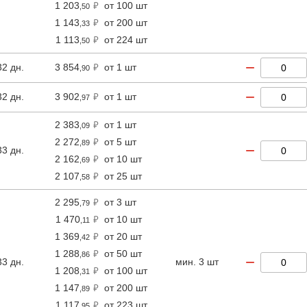
1 203
от 100 шт
,50
1 143
от 200 шт
,33
1 113
от 224 шт
,50
−
32 дн.
3 854
от 1 шт
,90
−
32 дн.
3 902
от 1 шт
,97
2 383
от 1 шт
,09
2 272
от 5 шт
,89
−
33 дн.
2 162
от 10 шт
,69
2 107
от 25 шт
,58
2 295
от 3 шт
,79
1 470
от 10 шт
,11
1 369
от 20 шт
,42
1 288
от 50 шт
,86
−
33 дн.
мин. 3 шт
1 208
от 100 шт
,31
1 147
от 200 шт
,89
1 117
от 223 шт
,95