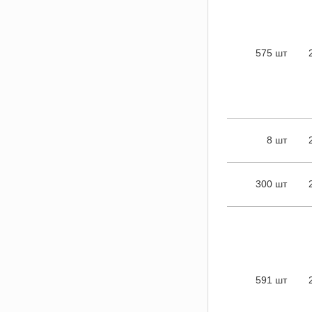
575 шт
8 шт
300 шт
591 шт