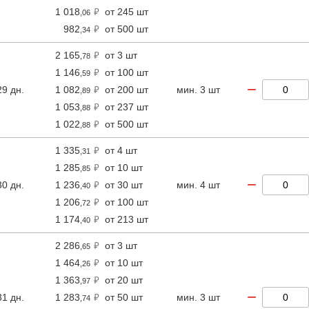
1 018
от 245 шт
,06
982
от 500 шт
,34
2 165
от 3 шт
,78
1 146
от 100 шт
,59
−
29 дн.
1 082
от 200 шт
мин. 3 шт
,89
1 053
от 237 шт
,88
1 022
от 500 шт
,88
1 335
от 4 шт
,31
1 285
от 10 шт
,85
−
30 дн.
1 236
от 30 шт
мин. 4 шт
,40
1 206
от 100 шт
,72
1 174
от 213 шт
,40
2 286
от 3 шт
,65
1 464
от 10 шт
,26
1 363
от 20 шт
,97
−
31 дн.
1 283
от 50 шт
мин. 3 шт
,74