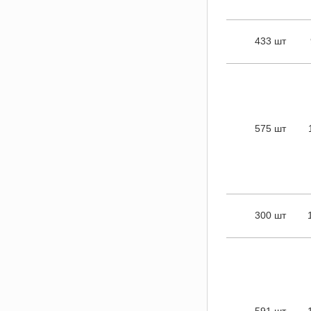
433 шт
575 шт
300 шт
591 шт