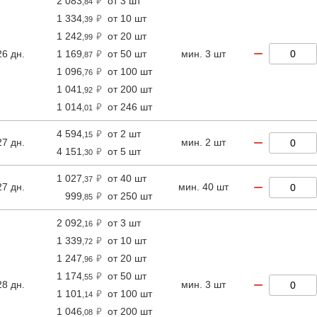
2 083
от 3 шт
,84
1 334
от 10 шт
,39
1 242
от 20 шт
,99
−
26 дн.
1 169
от 50 шт
мин. 3 шт
,87
1 096
от 100 шт
,76
1 041
от 200 шт
,92
1 014
от 246 шт
,01
4 594
от 2 шт
,15
−
27 дн.
мин. 2 шт
4 151
от 5 шт
,30
1 027
от 40 шт
,37
−
27 дн.
мин. 40 шт
999
от 250 шт
,85
2 092
от 3 шт
,16
1 339
от 10 шт
,72
1 247
от 20 шт
,96
1 174
от 50 шт
,55
−
28 дн.
мин. 3 шт
1 101
от 100 шт
,14
1 046
от 200 шт
,08