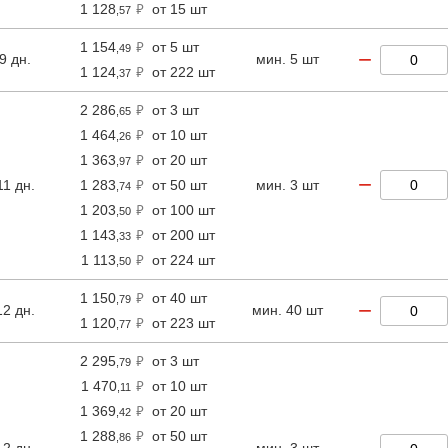
1 128
от 15 шт
,57
1 154
от 5 шт
,49
−
9 дн.
мин. 5 шт
1 124
от 222 шт
,37
2 286
от 3 шт
,65
1 464
от 10 шт
,26
1 363
от 20 шт
,97
−
11 дн.
1 283
от 50 шт
мин. 3 шт
,74
1 203
от 100 шт
,50
1 143
от 200 шт
,33
1 113
от 224 шт
,50
1 150
от 40 шт
,79
−
12 дн.
мин. 40 шт
1 120
от 223 шт
,77
2 295
от 3 шт
,79
1 470
от 10 шт
,11
1 369
от 20 шт
,42
1 288
от 50 шт
,86
12 дн.
мин. 3 шт