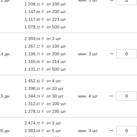
−
1 208
от 100 шт
,31
1 147
от 200 шт
,89
1 117
от 223 шт
,95
1 078
от 500 шт
,72
2 393
от 3 шт
,54
1 267
от 100 шт
,17
−
14 дн.
1 196
от 200 шт
мин. 3 шт
,77
1 165
от 214 шт
,55
1 131
от 500 шт
,27
1 452
от 4 шт
,32
1 398
от 10 шт
,53
−
15 дн.
1 344
от 30 шт
мин. 4 шт
,74
1 312
от 100 шт
,47
1 278
от 195 шт
,23
2 474
от 3 шт
,75
−
20 дн.
2 383
от 5 шт
мин. 3 шт
,09