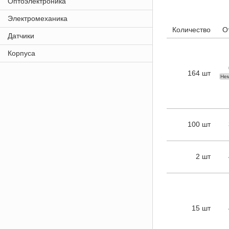
Оптоэлектроника
Электромеханика
Количество
О
Датчики
Корпуса
164 шт
Не
100 шт
2 шт
15 шт