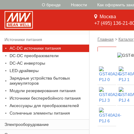
О бренде
Новости
Как оформить зак
Москва
+7 (495) 136-21-8
Главная
>
Каталог
Источники питания
AC-DC источники питания
DC-DC преобразователи
DC-AC инверторы
LED-драйверы
Зарядные устройства бытовых
аккумуляторов
Модули резервирования питания
Источники бесперебойного питания
Аксессуары для преобразователей
Солнечные элементы питания
Электрооборудование