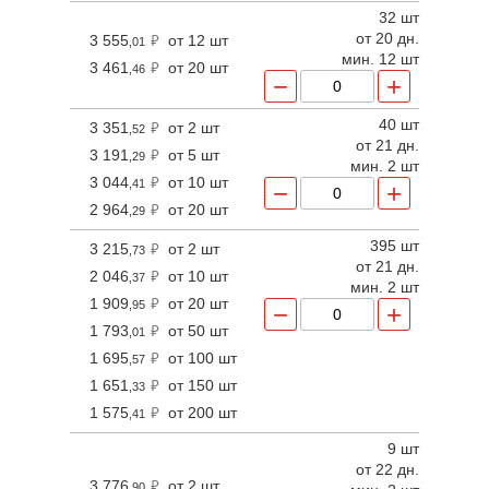
32 шт
от 20 дн.
3 555
от 12 шт
,01
мин. 12 шт
3 461
от 20 шт
,46
−
+
40 шт
3 351
от 2 шт
,52
от 21 дн.
3 191
от 5 шт
,29
мин. 2 шт
3 044
от 10 шт
,41
−
+
2 964
от 20 шт
,29
395 шт
3 215
от 2 шт
,73
от 21 дн.
2 046
от 10 шт
,37
мин. 2 шт
1 909
от 20 шт
,95
−
+
1 793
от 50 шт
,01
1 695
от 100 шт
,57
1 651
от 150 шт
,33
1 575
от 200 шт
,41
9 шт
от 22 дн.
3 776
от 2 шт
,90