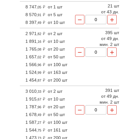
21 шт
8 747
от 1 шт
,05
от 43 дн.
8 570
от 5 шт
,91
−
+
8 397
от 10 шт
,49
395 шт
2 971
от 2 шт
,82
от 49 дн.
1 891
от 10 шт
,16
мин. 2 шт
1 765
от 20 шт
,08
−
+
1 657
от 50 шт
,02
1 566
от 100 шт
,96
1 524
от 163 шт
,99
1 454
от 200 шт
,87
391 шт
3 010
от 2 шт
,33
от 49 дн.
1 915
от 10 шт
,67
мин. 2 шт
1 787
от 20 шт
,96
−
+
1 678
от 50 шт
,49
1 587
от 100 шт
,27
1 544
от 161 шт
,75
1 473
от 200 шт
,73