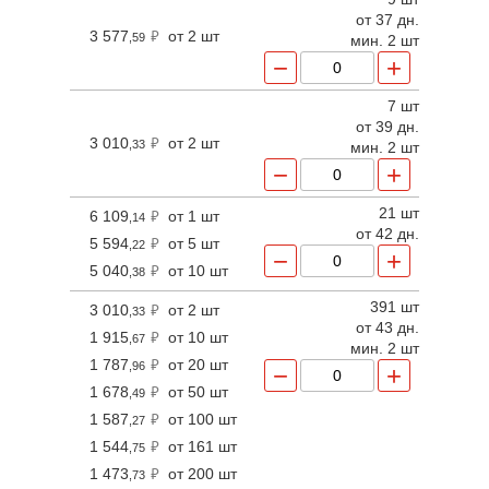
от 37 дн.
3 577
от 2 шт
,59
мин. 2 шт
−
+
7 шт
от 39 дн.
3 010
от 2 шт
,33
мин. 2 шт
−
+
21 шт
6 109
от 1 шт
,14
от 42 дн.
5 594
от 5 шт
,22
−
+
5 040
от 10 шт
,38
391 шт
3 010
от 2 шт
,33
от 43 дн.
1 915
от 10 шт
,67
мин. 2 шт
1 787
от 20 шт
,96
−
+
1 678
от 50 шт
,49
1 587
от 100 шт
,27
1 544
от 161 шт
,75
1 473
от 200 шт
,73