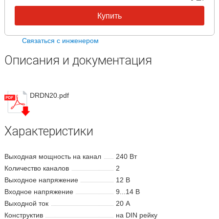
Описания и документация
DRDN20.pdf
Характеристики
Выходная мощность на канал
240 Вт
Количество каналов
2
Выходное напряжение
12 В
Входное напряжение
9...14 В
Выходной ток
20 А
Конструктив
на DIN рейку