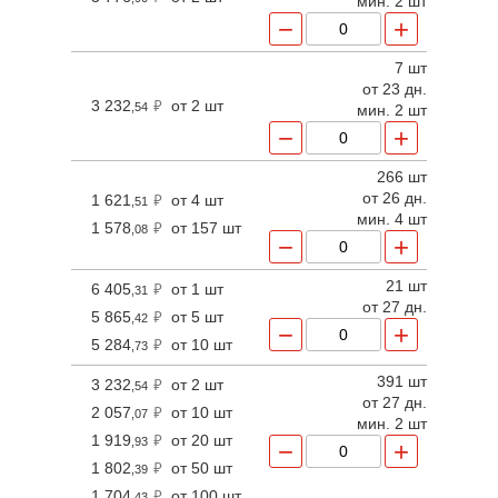
мин. 2 шт
−
+
7 шт
от 23 дн.
3 232
от 2 шт
,54
мин. 2 шт
−
+
266 шт
от 26 дн.
1 621
от 4 шт
,51
мин. 4 шт
1 578
от 157 шт
,08
−
+
21 шт
6 405
от 1 шт
,31
от 27 дн.
5 865
от 5 шт
,42
−
+
5 284
от 10 шт
,73
391 шт
3 232
от 2 шт
,54
от 27 дн.
2 057
от 10 шт
,07
мин. 2 шт
1 919
от 20 шт
,93
−
+
1 802
от 50 шт
,39
1 704
от 100 шт
,43