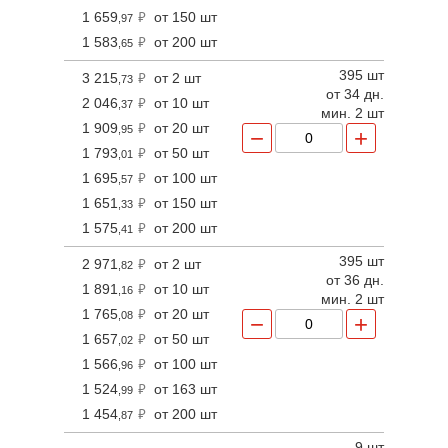
1 659
от 150 шт
,97
1 583
от 200 шт
,65
395 шт
3 215
от 2 шт
,73
от 34 дн.
2 046
от 10 шт
,37
мин. 2 шт
1 909
от 20 шт
,95
−
+
1 793
от 50 шт
,01
1 695
от 100 шт
,57
1 651
от 150 шт
,33
1 575
от 200 шт
,41
395 шт
2 971
от 2 шт
,82
от 36 дн.
1 891
от 10 шт
,16
мин. 2 шт
1 765
от 20 шт
,08
−
+
1 657
от 50 шт
,02
1 566
от 100 шт
,96
1 524
от 163 шт
,99
1 454
от 200 шт
,87
9 шт