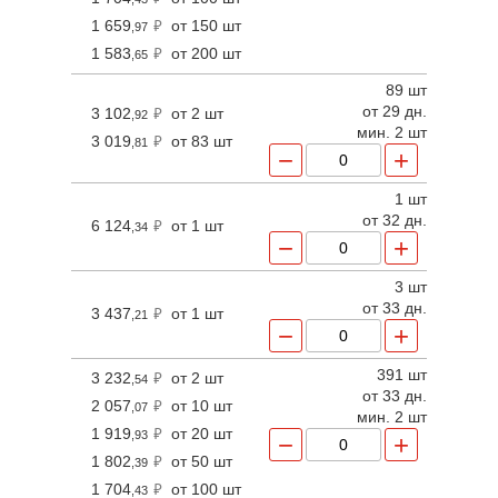
1 659
от 150 шт
,97
1 583
от 200 шт
,65
89 шт
от 29 дн.
3 102
от 2 шт
,92
мин. 2 шт
3 019
от 83 шт
,81
−
+
1 шт
от 32 дн.
6 124
от 1 шт
,34
−
+
3 шт
от 33 дн.
3 437
от 1 шт
,21
−
+
391 шт
3 232
от 2 шт
,54
от 33 дн.
2 057
от 10 шт
,07
мин. 2 шт
1 919
от 20 шт
,93
−
+
1 802
от 50 шт
,39
1 704
от 100 шт
,43