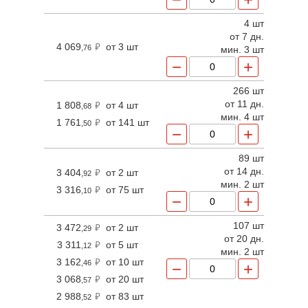
4 шт
от 7 дн.
4 069
от 3 шт
,76
мин. 3 шт
−
+
266 шт
от 11 дн.
1 808
от 4 шт
,68
мин. 4 шт
1 761
от 141 шт
,50
−
+
89 шт
от 14 дн.
3 404
от 2 шт
,92
мин. 2 шт
3 316
от 75 шт
,10
−
+
107 шт
3 472
от 2 шт
,29
от 20 дн.
3 311
от 5 шт
,12
мин. 2 шт
3 162
от 10 шт
,46
−
+
3 068
от 20 шт
,57
2 988
от 83 шт
,52