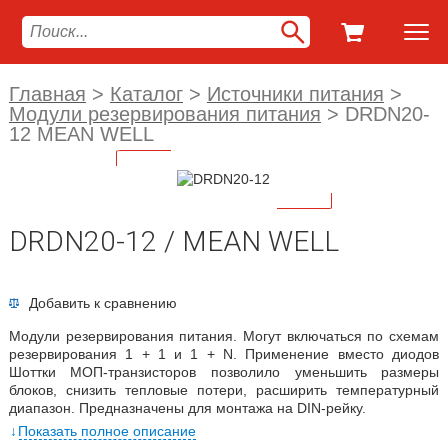
Главная
>
Каталог
>
Источники питания
>
Модули резервирования питания
>
DRDN20-
12 MEAN WELL
DRDN20-12 / MEAN WELL
Добавить к сравнению
Модули резервирования питания. Могут включаться по схемам
резервирования 1 + 1 и 1 + N. Применение вместо диодов
Шоттки МОП-транзисторов позволило уменьшить размеры
блоков, снизить тепловые потери, расширить температурный
диапазон. Предназначены для монтажа на DIN-рейку.
Показать полное описание
Технические характеристики: